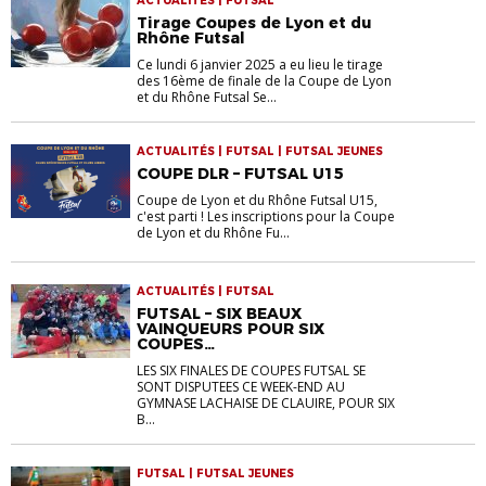
ACTUALITÉS | FUTSAL
Tirage Coupes de Lyon et du
Rhône Futsal
Ce lundi 6 janvier 2025 a eu lieu le tirage
des 16ème de finale de la Coupe de Lyon
et du Rhône Futsal Se...
ACTUALITÉS | FUTSAL | FUTSAL JEUNES
COUPE DLR – FUTSAL U15
Coupe de Lyon et du Rhône Futsal U15,
c'est parti ! Les inscriptions pour la Coupe
de Lyon et du Rhône Fu...
ACTUALITÉS | FUTSAL
FUTSAL – SIX BEAUX
VAINQUEURS POUR SIX
COUPES…
LES SIX FINALES DE COUPES FUTSAL SE
SONT DISPUTEES CE WEEK-END AU
GYMNASE LACHAISE DE CLAUIRE, POUR SIX
B...
FUTSAL | FUTSAL JEUNES