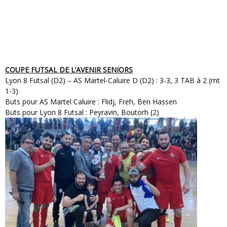
COUPE FUTSAL DE L’AVENIR SENIORS
Lyon 8 Futsal (D2) – AS Martel-Caluire D (D2) : 3-3, 3 TAB à 2 (mt
1-3)
Buts pour AS Martel Caluire : Flidj, Freh, Ben Hassen
Buts pour Lyon 8 Futsal : Peyravin, Boutorh (2)