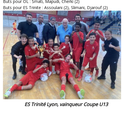
Buts pour OL : Smati, Mapudi, Cherki (2)
Buts pour ES Trinite : Assoulani (2), Slimani, Djarouf (2)
ES Trinité Lyon, vainqueur Coupe U13