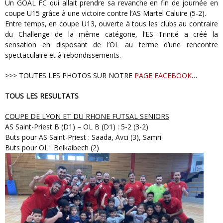
Un GOAL FC qui allait prendre sa revanche en fin de journée en
coupe U15 grâce à une victoire contre l’AS Martel Caluire (5-2).
Entre temps, en coupe U13, ouverte à tous les clubs au contraire
du Challenge de la même catégorie, l’ES Trinité a créé la
sensation en disposant de l’OL au terme d’une rencontre
spectaculaire et à rebondissements.
>>> TOUTES LES PHOTOS SUR NOTRE
PAGE FACEBOOK
…
TOUS LES RESULTATS
COUPE DE LYON ET DU RHONE FUTSAL SENIORS
AS Saint-Priest B (D1) – OL B (D1) : 5-2 (3-2)
Buts pour AS Saint-Priest : Saada, Avci (3), Samri
Buts pour OL : Belkaibech (2)