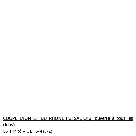
COUPE LYON ET DU RHONE FUTSAL
U13 (ouverte à tous les
clubs)
ES Trinité – OL : 5-4 (0-2)