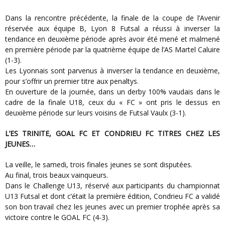
Dans la rencontre précédente, la finale de la coupe de l’Avenir
réservée aux équipe B, Lyon 8 Futsal a réussi à inverser la
tendance en deuxième période après avoir été mené et malmené
en première période par la quatrième équipe de l’AS Martel Caluire
(1-3).
Les Lyonnais sont parvenus à inverser la tendance en deuxième,
pour s’offrir un premier titre aux penaltys.
En ouverture de la journée, dans un derby 100% vaudais dans le
cadre de la finale U18, ceux du « FC » ont pris le dessus en
deuxième période sur leurs voisins de Futsal Vaulx (3-1).
L’ES TRINITE, GOAL FC ET CONDRIEU FC TITRES CHEZ LES
JEUNES…
La veille, le samedi, trois finales jeunes se sont disputées.
Au final, trois beaux vainqueurs.
Dans le Challenge U13, réservé aux participants du championnat
U13 Futsal et dont c’était la première édition, Condrieu FC a validé
son bon travail chez les jeunes avec un premier trophée après sa
victoire contre le GOAL FC (4-3).