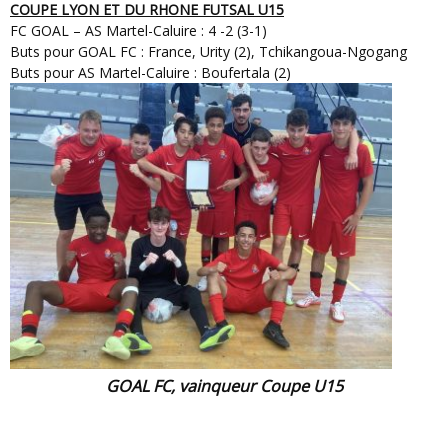
COUPE LYON ET DU RHONE FUTSAL
U15
FC GOAL – AS Martel-Caluire : 4 -2 (3-1)
Buts pour GOAL FC : France, Urity (2), Tchikangoua-Ngogang
Buts pour AS Martel-Caluire : Boufertala (2)
GOAL FC, vainqueur Coupe U15