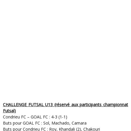
CHALLENGE
FUTSAL
U13 (réservé aux participants championnat
Futsal)
Condrieu FC – GOAL FC : 4-3 (1-1)
Buts pour GOAL FC : Sol, Machado, Camara
Buts pour Condrieu FC : Roy, Khandali (2), Chakouri