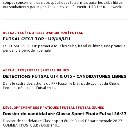
coupes concernent les clubs spécifiques futsal mais aussi les clubs libres
qui souhaitent y participer. Les dates sont à retenir : U13 1er tour : week...
ACTUALITÉS | FOOTBALL D'ANIMATION | FUTSAL
FUTSAL C’EST TOP – U7/U9/U11
Le FUTSAL C'EST TOP permet à tous les clubs, futsal ou libres, une pratique
pendant la période hivernale....
ACTUALITÉS | FUTSAL | FUTSAL JEUNES
DETECTIONS FUTSAL U14 & U15 – CANDIDATURES LIBRES
Dans le cadre des actions du PPF Futsal, le District de Lyon et du Rhône
lance les détections Futsal en c...
DÉVELOPPEMENT DES PRATIQUES | FUTSAL | FUTSAL JEUNES
Dossier de candidature Classe Sport Etude Futsal 26-27
Dossier de candidature Classe sport étude Futsal Départementale 26-27
COMMENT POSTULER ? Dossier d...