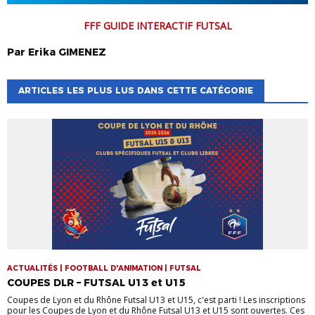
FFF GUIDE INTERACTIF FUTSAL
Par
Erika
GIMENEZ
ARTICLES LES PLUS LUS DANS CETTE CATÉGORIE
ACTUALITÉS | FOOTBALL D'ANIMATION | FUTSAL
COUPES DLR – FUTSAL U13 et U15
Coupes de Lyon et du Rhône Futsal U13 et U15, c'est parti ! Les inscriptions
pour les Coupes de Lyon et du Rhône Futsal U13 et U15 sont ouvertes. Ces