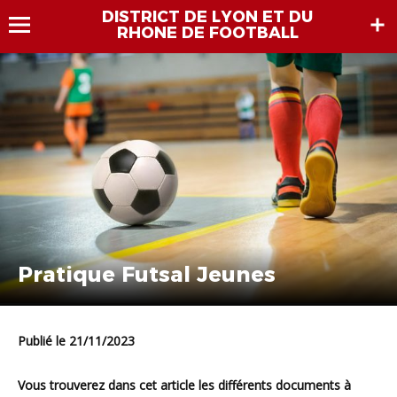
DISTRICT DE LYON ET DU
RHONE DE FOOTBALL
Pratique Futsal Jeunes
Publié le 21/11/2023
V
ous trouverez dans cet article les différents documents à