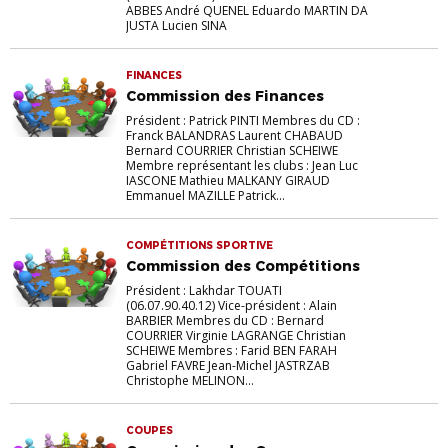
ABBES André QUENEL Eduardo MARTIN DA
JUSTA Lucien SINA
FINANCES
Commission des Finances
Président : Patrick PINTI Membres du CD :
Franck BALANDRAS Laurent CHABAUD
Bernard COURRIER Christian SCHEIWE
Membre représentant les clubs : Jean Luc
IASCONE Mathieu MALKANY GIRAUD
Emmanuel MAZILLE Patrick...
COMPÉTITIONS SPORTIVE
Commission des Compétitions
Président : Lakhdar TOUATI
(06.07.90.40.12) Vice-président : Alain
BARBIER Membres du CD : Bernard
COURRIER Virginie LAGRANGE Christian
SCHEIWE Membres : Farid BEN FARAH
Gabriel FAVRE Jean-Michel JASTRZAB
Christophe MELINON...
COUPES