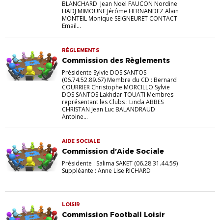
BLANCHARD Jean Noël FAUCON Nordine
HADJ MIMOUNE Jérôme HERNANDEZ Alain
MONTEIL Monique SEIGNEURET CONTACT
Email...
RÈGLEMENTS
Commission des Règlements
Présidente Sylvie DOS SANTOS
(06.74.52.89.67) Membre du CD : Bernard
COURRIER Christophe MORCILLO Sylvie
DOS SANTOS Lakhdar TOUATI Membres
représentant les Clubs : Linda ABBES
CHRISTAN Jean Luc BALANDRAUD
Antoine...
AIDE SOCIALE
Commission d’Aide Sociale
Présidente : Salima SAKET (06.28.31.44.59)
Suppléante : Anne Lise RICHARD
LOISIR
Commission Football Loisir