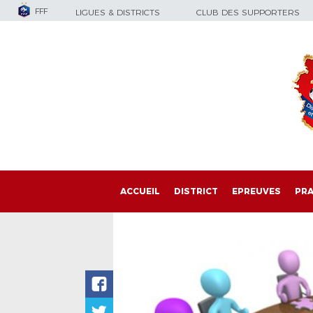
FFF
LIGUES & DISTRICTS
CLUB DES SUPPORTERS
ACCUEIL
DISTRICT
EPREUVES
PRA