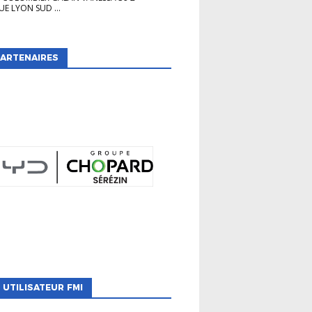
E LYON SUD ...
ARTENAIRES
 UTILISATEUR FMI