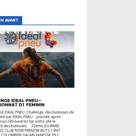
EN AVANT
TÉS
NGE IDEAL PNEU –
IONNAT D1 FEMININ
E IDEAL PNEU Challenge des buteuses de
iné par IDEAL PNEU . Journée après
vous retrouverez sur notre site le
nt des buteuses 22ème JOURNEE
22 CLUB NOM PRENOM BUTS 1 ENT
 COLOMBIER GALAN VANESSA 39 2