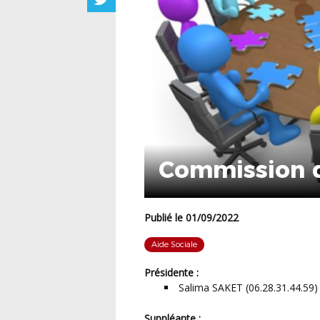
Commission d
Publié le 01/09/2022
Aide Sociale
Présidente :
Salima SAKET (06.28.31.44.59)
Suppléante :