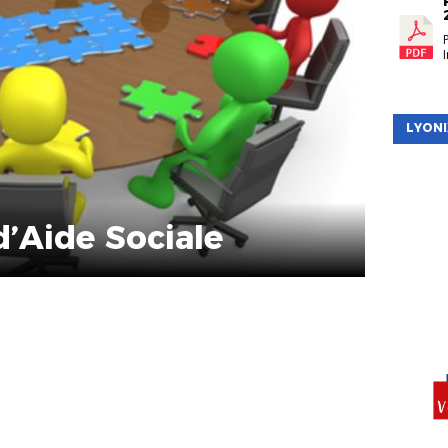
LYONI
’Aide Sociale