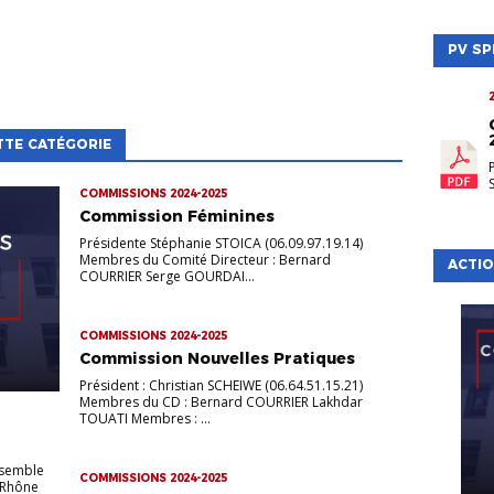
PV SP
TTE CATÉGORIE
COMMISSIONS 2024-2025
Commission Féminines
Présidente Stéphanie STOICA (06.09.97.19.14)
Membres du Comité Directeur : Bernard
ACTIO
COURRIER Serge GOURDAI...
COMMISSIONS 2024-2025
Commission Nouvelles Pratiques
Président : Christian SCHEIWE (06.64.51.15.21)
Membres du CD : Bernard COURRIER Lakhdar
TOUATI Membres : ...
nsemble
COMMISSIONS 2024-2025
 Rhône