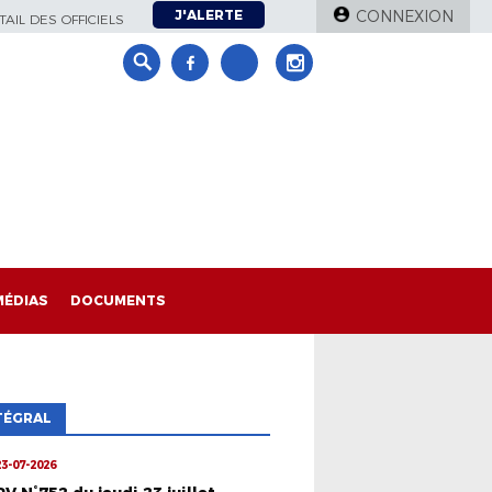
J'ALERTE
CONNEXION
AIL DES OFFICIELS
MÉDIAS
DOCUMENTS
TÉGRAL
23-07-2026