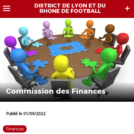
DISTRICT DE LYON ET DU
RHONE DE FOOTBALL
Commission des Finances
Publié le 01/09/2022
Finances