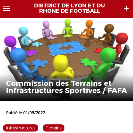
DISTRICT DE LYON ET DU
RHONE DE FOOTBALL
Commission des Terrains et
Infrastructures Sportives / FAFA
Publié le 01/09/2022
Infrastructures
Terrains