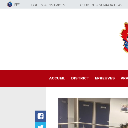
FFF
LIGUES & DISTRICTS
CLUB DES SUPPORTERS
ACCUEIL
DISTRICT
EPREUVES
PRA