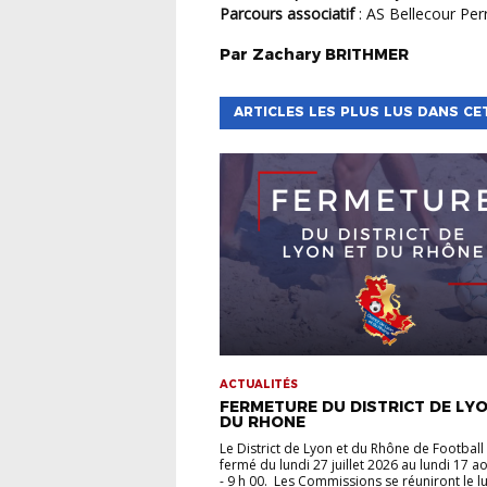
Parcours associatif
: AS Bellecour Pe
Par
Zachary
BRITHMER
ARTICLES LES PLUS LUS DANS CE
ACTUALITÉS
FERMETURE DU DISTRICT DE LYO
DU RHONE
Le District de Lyon et du Rhône de Football
fermé du lundi 27 juillet 2026 au lundi 17 a
- 9 h 00. Les Commissions se réuniront le l