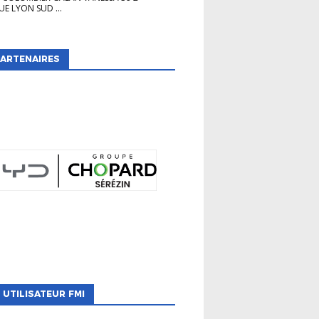
E LYON SUD ...
ARTENAIRES
 UTILISATEUR FMI