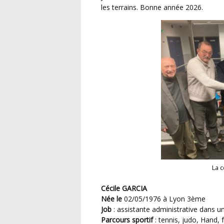
les terrains. Bonne année 2026.
La 
Cécile GARCIA
Née le
02/05/1976 à Lyon 3ème
Job
: assistante administrative dans un
Parcours sportif
: tennis, judo, Hand,