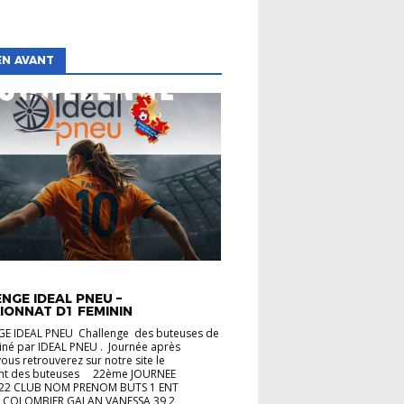
EN AVANT
TÉS
NGE IDEAL PNEU –
IONNAT D1 FEMININ
E IDEAL PNEU Challenge des buteuses de
iné par IDEAL PNEU . Journée après
vous retrouverez sur notre site le
nt des buteuses 22ème JOURNEE
22 CLUB NOM PRENOM BUTS 1 ENT
 COLOMBIER GALAN VANESSA 39 2