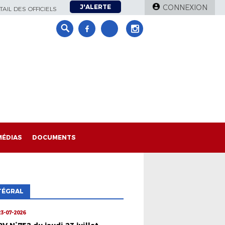
J'ALERTE
CONNEXION
AIL DES OFFICIELS
MÉDIAS
DOCUMENTS
TÉGRAL
23-07-2026