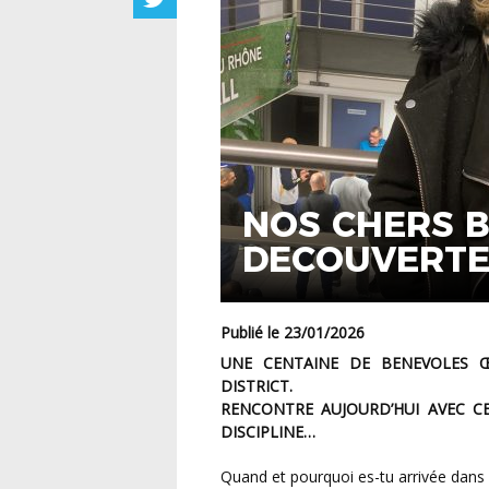
NOS CHERS B
DECOUVERTE 
Publié le 23/01/2026
UNE CENTAINE DE BENEVOLES ŒUVRE DANS LES DIFFERENTES COMMISSIONS DU
DISTRICT.
RENCONTRE AUJOURD’HUI AVEC CE
DISCIPLINE…
Quand et pourquoi es-tu arrivée dans 