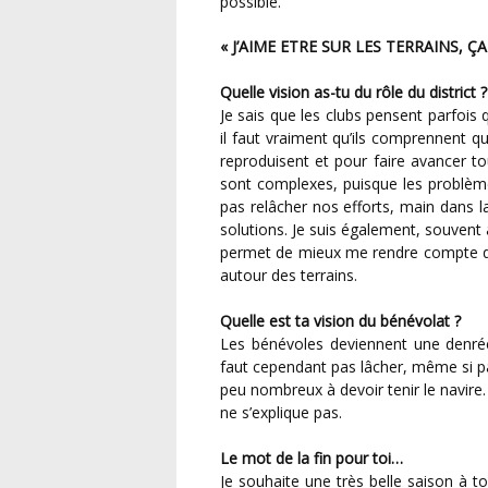
possible.
« J’AIME ETRE SUR LES TERRAINS, Ç
Quelle vision as-tu du rôle du district ?
Je sais que les clubs pensent parfoi
il faut vraiment qu’ils comprennent 
reproduisent et pour faire avancer 
sont complexes, puisque les problèm
pas relâcher nos efforts, main dans 
solutions. Je suis également, souvent
permet de mieux me rendre compte de
autour des terrains.
Quelle est ta vision du bénévolat ?
Les bénévoles deviennent une denrée 
faut cependant pas lâcher, même si pa
peu nombreux à devoir tenir le navire. 
ne s’explique pas.
Le mot de la fin pour toi…
Je souhaite une très belle saison à t