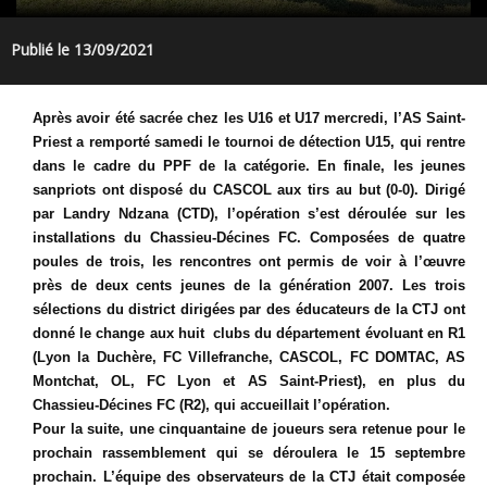
Publié le 13/09/2021
Après avoir été sacrée chez les U16 et U17 mercredi, l’AS Saint-
Priest a remporté samedi le tournoi de détection U15, qui rentre
dans le cadre du PPF de la catégorie. En finale, les jeunes
sanpriots ont disposé du CASCOL aux tirs au but (0-0). Dirigé
par Landry Ndzana (CTD), l’opération s’est déroulée sur les
installations du Chassieu-Décines FC. Composées de quatre
poules de trois, les rencontres ont permis de voir à l’œuvre
près de deux cents jeunes de la génération 2007. Les trois
sélections du district dirigées par des éducateurs de la CTJ ont
donné le change aux huit clubs du département évoluant en R1
(Lyon la Duchère, FC Villefranche, CASCOL, FC DOMTAC, AS
Montchat, OL, FC Lyon et AS Saint-Priest), en plus du
Chassieu-Décines FC (R2), qui accueillait l’opération.
Pour la suite, une cinquantaine de joueurs sera retenue pour le
prochain rassemblement qui se déroulera le 15 septembre
prochain. L’équipe des observateurs de la CTJ était composée