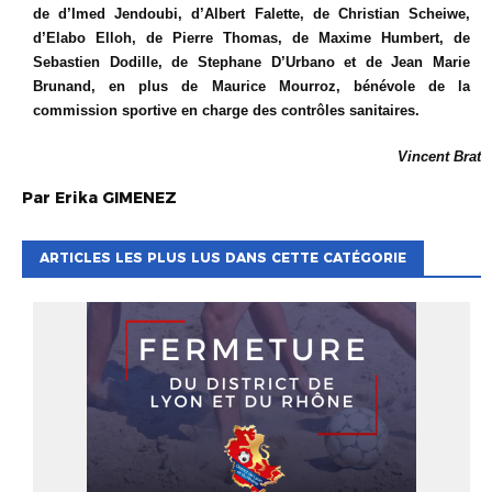
de d’Imed Jendoubi, d’Albert Falette, de Christian Scheiwe,
d’Elabo Elloh, de Pierre Thomas, de Maxime Humbert, de
Sebastien Dodille, de Stephane D’Urbano et de Jean Marie
Brunand, en plus de Maurice Mourroz, bénévole de la
commission sportive en charge des contrôles sanitaires.
Vincent Brat
Par
Erika
GIMENEZ
ARTICLES LES PLUS LUS DANS CETTE CATÉGORIE