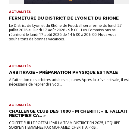
ACTUALITÉS
FERMETURE DU DISTRICT DE LYON ET DU RHONE
Le District de Lyon et du Rhône de Football sera fermé du lundi 27
juillet 2026 au lundi 17 août 2026 - 9 h 00. Les Commissions se
réuniront le lundi 17 août 2026 de 14 h 00 à 20 h 00. Nous vous
souhaitons de bonnes vacances.
ACTUALITÉS
ARBITRAGE – PRÉPARATION PHYSIQUE ESTIVALE
À l’attention des arbitres adultes et jeunes Après la trêve estivale, il est
nécessaire de reprendre votr...
ACTUALITÉS
CHALLENGE CLUB DES 1000 – M CHERITI : « IL FALLAIT
RECTIFIER CA… »
COIFFEE SUR LE POTEAU PAR LA TEAM DISTRICT EN 2025, L’EQUIPE
SORIPEINT EMMENEE PAR MOHAMED CHERITI A PRIS...