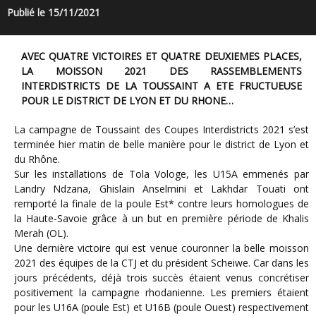
Publié le 15/11/2021
AVEC QUATRE VICTOIRES ET QUATRE DEUXIEMES PLACES,
LA MOISSON 2021 DES RASSEMBLEMENTS
INTERDISTRICTS DE LA TOUSSAINT A ETE FRUCTUEUSE
POUR LE DISTRICT DE LYON ET DU RHONE…
La campagne de Toussaint des Coupes Interdistricts 2021 s’est
terminée hier matin de belle manière pour le district de Lyon et
du Rhône.
Sur les installations de Tola Vologe, les U15A emmenés par
Landry Ndzana, Ghislain Anselmini et Lakhdar Touati ont
remporté la finale de la poule Est* contre leurs homologues de
la Haute-Savoie grâce à un but en première période de Khalis
Merah (OL).
Une dernière victoire qui est venue couronner la belle moisson
2021 des équipes de la CTJ et du président Scheiwe. Car dans les
jours précédents, déjà trois succès étaient venus concrétiser
positivement la campagne rhodanienne. Les premiers étaient
pour les U16A (poule Est) et U16B (poule Ouest) respectivement