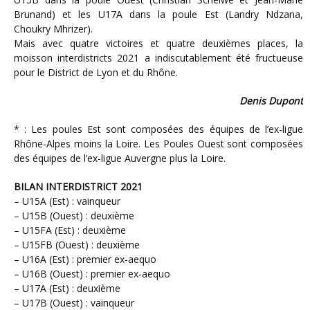
Brunand) et les U17A dans la poule Est (Landry Ndzana,
Choukry Mhrizer).
Mais avec quatre victoires et quatre deuxièmes places, la
moisson interdistricts 2021 a indiscutablement été fructueuse
pour le District de Lyon et du Rhône.
Denis Dupont
* : Les poules Est sont composées des équipes de l’ex-ligue
Rhône-Alpes moins la Loire. Les Poules Ouest sont composées
des équipes de l’ex-ligue Auvergne plus la Loire.
BILAN INTERDISTRICT 2021
– U15A (Est) : vainqueur
– U15B (Ouest) : deuxième
– U15FA (Est) : deuxième
– U15FB (Ouest) : deuxième
– U16A (Est) : premier ex-aequo
– U16B (Ouest) : premier ex-aequo
– U17A (Est) : deuxième
– U17B (Ouest) : vainqueur