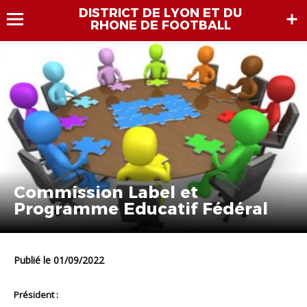
DISTRICT DE LYON ET DU
RHONE DE FOOTBALL
Commission Label et
Programme Educatif Fédéral
Publié le 01/09/2022
Président :