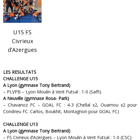
U15 FS
Civrieux
d’Azergues
LES RESULTATS
CHALLENGE U15
A Lyon (gymnase Tony Bertrand)
– PLVPB – Lyon Moulin à Vent Futsal : 1-0 (Saffi)
A Neuville (gymnase Rosa- Park)
– Chavanoz FC – GOAL FC : 4-3 (Chellal x2, Ouamou x2 pour
Condrieu FC. Carlos, Boukhit, Montagnon pour GOAL FC)
CHALLENGE U13
A Lyon (gymnase Tony Bertrand)
– FS Civrieux d’Azergues – Lyon Moulin à Vent Futsal : 1-0 (CSC)