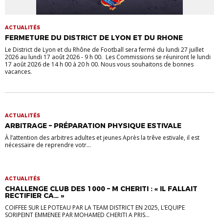
ACTUALITÉS
FERMETURE DU DISTRICT DE LYON ET DU RHONE
Le District de Lyon et du Rhône de Football sera fermé du lundi 27 juillet
2026 au lundi 17 août 2026 - 9 h 00. Les Commissions se réuniront le lundi
17 août 2026 de 14 h 00 à 20 h 00. Nous vous souhaitons de bonnes
vacances.
ACTUALITÉS
ARBITRAGE – PRÉPARATION PHYSIQUE ESTIVALE
À l’attention des arbitres adultes et jeunes Après la trêve estivale, il est
nécessaire de reprendre votr...
ACTUALITÉS
CHALLENGE CLUB DES 1000 – M CHERITI : « IL FALLAIT
RECTIFIER CA… »
COIFFEE SUR LE POTEAU PAR LA TEAM DISTRICT EN 2025, L’EQUIPE
SORIPEINT EMMENEE PAR MOHAMED CHERITI A PRIS...