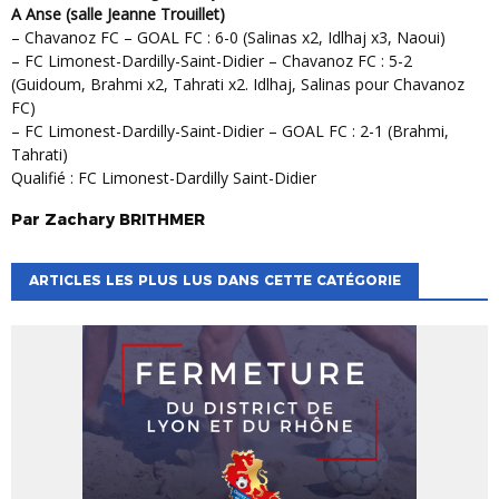
A Anse (salle Jeanne Trouillet)
– Chavanoz FC – GOAL FC : 6-0 (Salinas x2, Idlhaj x3, Naoui)
– FC Limonest-Dardilly-Saint-Didier – Chavanoz FC : 5-2
(Guidoum, Brahmi x2, Tahrati x2. Idlhaj, Salinas pour Chavanoz
FC)
– FC Limonest-Dardilly-Saint-Didier – GOAL FC : 2-1 (Brahmi,
Tahrati)
Qualifié : FC Limonest-Dardilly Saint-Didier
Par
Zachary
BRITHMER
ARTICLES LES PLUS LUS DANS CETTE CATÉGORIE