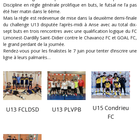
Discipline en règle générale prolifique en buts, le futsal ne l’a pas
été hier matin dans le 6ème.
Mais la règle est redevenue de mise dans la deuxième demi-finale
du challenge U13 disputée l’après-midi à Anse avec au total dix-
sept buts en trois rencontres avec une qualification logique du FC
Limonest-Dardilly Saint-Didier contre le Chavanoz FC et GOAL FC,
le grand perdant de la journée.
Rendez-vous pour les finalistes le 7 juin pour tenter d’inscrire une
ligne à leurs palmarès…
U15 Condrieu
U13 FCLDSD
U13 PLVPB
FC