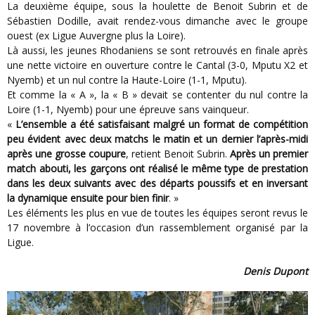
La deuxième équipe, sous la houlette de Benoit Subrin et de
Sébastien Dodille, avait rendez-vous dimanche avec le groupe
ouest (ex Ligue Auvergne plus la Loire).
Là aussi, les jeunes Rhodaniens se sont retrouvés en finale après
une nette victoire en ouverture contre le Cantal (3-0, Mputu X2 et
Nyemb) et un nul contre la Haute-Loire (1-1, Mputu).
Et comme la « A », la « B » devait se contenter du nul contre la
Loire (1-1, Nyemb) pour une épreuve sans vainqueur.
«
L’ensemble a été satisfaisant malgré un format de compétition
peu évident avec deux matchs le matin et un dernier l’après-midi
après une grosse coupure
, retient Benoit Subrin.
Après un premier
match abouti, les garçons ont réalisé le même type de prestation
dans les deux suivants avec des départs poussifs et en inversant
la dynamique ensuite pour bien finir
. »
Les éléments les plus en vue de toutes les équipes seront revus le
17 novembre à l’occasion d’un rassemblement organisé par la
Ligue.
Denis Dupont