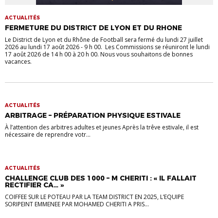
ACTUALITÉS
FERMETURE DU DISTRICT DE LYON ET DU RHONE
Le District de Lyon et du Rhône de Football sera fermé du lundi 27 juillet
2026 au lundi 17 août 2026 - 9 h 00. Les Commissions se réuniront le lundi
17 août 2026 de 14 h 00 à 20 h 00. Nous vous souhaitons de bonnes
vacances.
ACTUALITÉS
ARBITRAGE – PRÉPARATION PHYSIQUE ESTIVALE
À l’attention des arbitres adultes et jeunes Après la trêve estivale, il est
nécessaire de reprendre votr...
ACTUALITÉS
CHALLENGE CLUB DES 1000 – M CHERITI : « IL FALLAIT
RECTIFIER CA… »
COIFFEE SUR LE POTEAU PAR LA TEAM DISTRICT EN 2025, L’EQUIPE
SORIPEINT EMMENEE PAR MOHAMED CHERITI A PRIS...