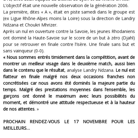
L’objectif était une nouvelle observation de la génération 2006.
La première, dites « A », était en piste samedi dans le groupe est
(ex Ligue Rhône-Alpes moins la Loire) sous la direction de Landry
Ndzana et Choukri Mhrizer.
Après un nul en ouverture contre la Savoie, les jeunes Rhodaniens
ont dominé la Haute-Savoie sur le score de un but à zéro (Djahl)
pour se retrouver en finale contre l’Isère. Une finale sans but et
sans vainqueur (0-0).
« Nous sommes entrés timidement dans la compétition, avant de
montrer un meilleur visage dans le deuxième match, aussi bien
dans le contenu que le résultat
, analyse Landry Ndzana.
Le nul est
flatteur en finale malgré nos deux occasions franches non
concrétisées car nous avons été dominés la majeure partie du
temps. Malgré des prestations moyennes dans l’ensemble, les
garçons ont donné le maximum avec leurs possibilités du
moment, et démontré une attitude respectueuse et à la hauteur
de nos attentes
. »
PROCHAIN RENDEZ-VOUS LE 17 NOVEMBRE POUR LES
MEILLEURS…