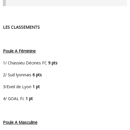
LES CLASSEMENTS
Poule A Féminine
1/ Chassieu Décines FC
9 pts
2/ Sud lyonnais
6 pts
3/Eveil de Lyon
1 pt
4/ GOAL Fc
1 pt
Poule A Masculine