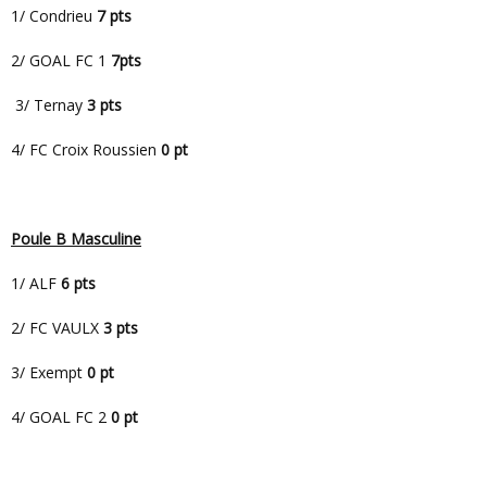
1/ Condrieu
7 pts
2/ GOAL FC 1
7pts
3/ Ternay
3 pts
4/ FC Croix Roussien
0 pt
Poule B Masculine
1/ ALF
6 pts
2/ FC VAULX
3 pts
3/ Exempt
0 pt
4/ GOAL FC 2
0 pt