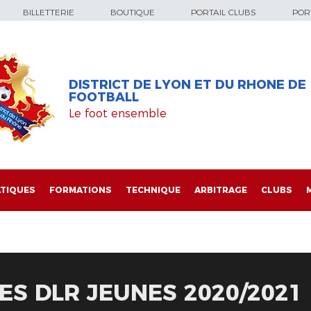
BILLETTERIE
BOUTIQUE
PORTAIL CLUBS
PORT
DISTRICT DE LYON ET DU RHONE DE
FOOTBALL
Le foot ensemble
TIQUES
FORMATIONS
TECHNIQUE
ARBITRAGE
CLUBS
S DLR JEUNES 2020/2021 -