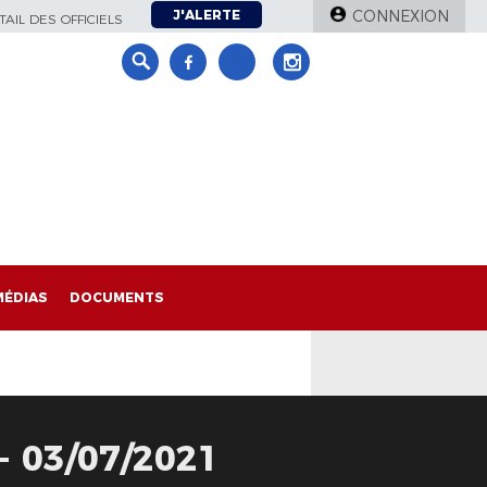
J'ALERTE
CONNEXION
AIL DES OFFICIELS
MÉDIAS
DOCUMENTS
 03/07/2021