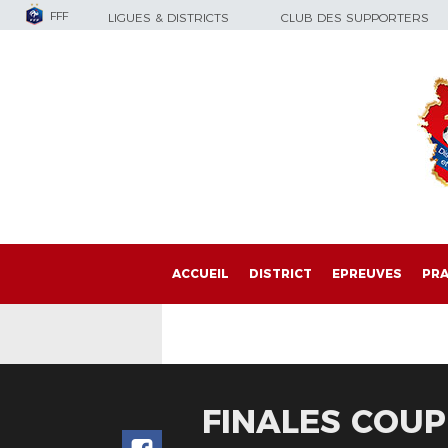
FFF
LIGUES & DISTRICTS
CLUB DES SUPPORTERS
ACCUEIL
DISTRICT
EPREUVES
PRA
FINALES COUPE