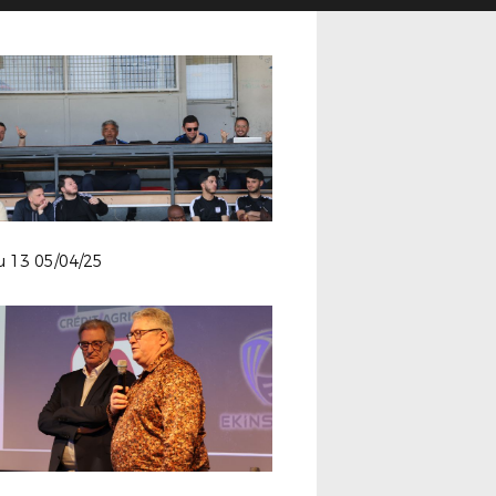
 u 13 05/04/25