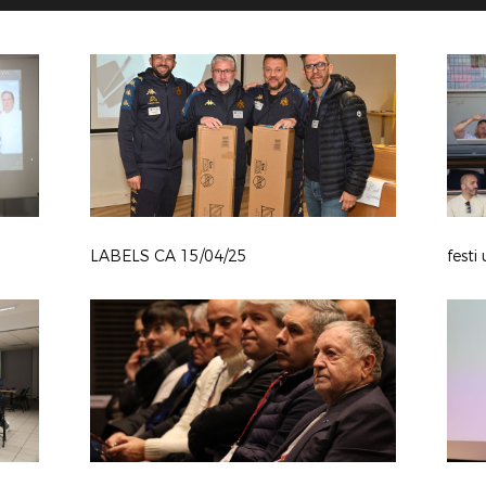
LABELS CA 15/04/25
festi