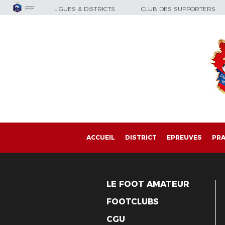
FFF
LIGUES & DISTRICTS
CLUB DES SUPPORTERS
ACCUEIL
DISTRICT
EPREUVES
PRA
LE FOOT AMATEUR
FOOTCLUBS
CGU