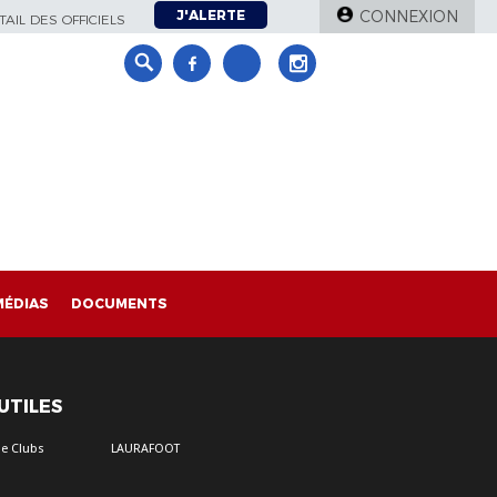
J'ALERTE
CONNEXION
AIL DES OFFICIELS
MÉDIAS
DOCUMENTS
 UTILES
e Clubs
LAURAFOOT