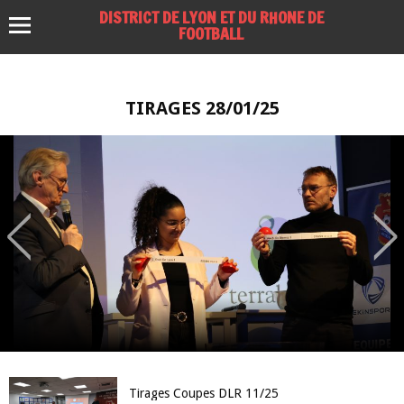
DISTRICT DE LYON ET DU RHONE DE
FOOTBALL
TIRAGES 28/01/25
Tirages Coupes DLR 11/25