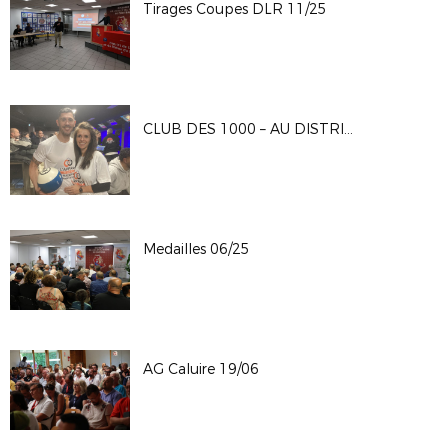
Tirages Coupes DLR 11/25
CLUB DES 1000 – AU DISTRICT LE CHALLENGE ENTREPRISES…
Medailles 06/25
AG Caluire 19/06