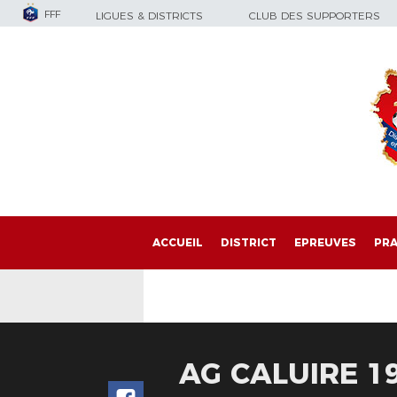
FFF
LIGUES & DISTRICTS
CLUB DES SUPPORTERS
ACCUEIL
DISTRICT
EPREUVES
PRA
AG CALUIRE 1