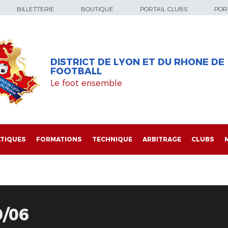
BILLETTERIE
BOUTIQUE
PORTAIL CLUBS
PORT
DISTRICT DE LYON ET DU RHONE DE
FOOTBALL
Le foot ensemble
TIQUES
FORMATIONS
TECHNIQUE
ARBITRAGE
CLUBS
9/06