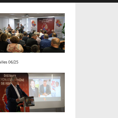
lles 06/25