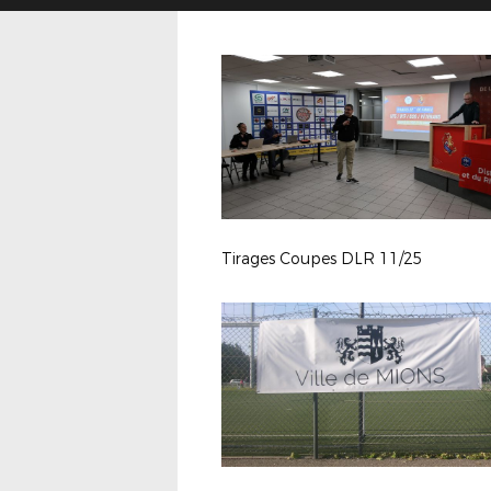
Tirages Coupes DLR 11/25