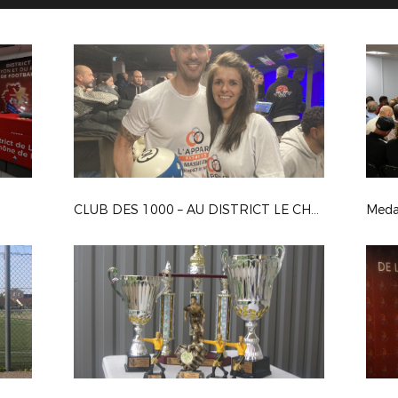
CLUB DES 1000 – AU DISTRICT LE CHALLENGE ENTREPRISES…
Medai