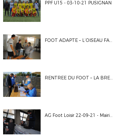
PPF U15 - 03-10-21 PUSIGNAN
FOOT ADAPTE – L’OISEAU FAIT SON NID - 24-09-21
RENTREE DU FOOT – LA BREVENNE FAIT DES VAGUES - 25-09-21
AG Foot Loisir 22-09-21 - Mairie du 8ème