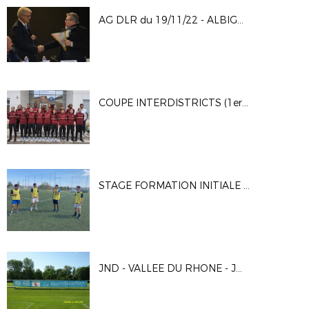
AG DLR du 19/11/22 - ALBIGNY SUR SAONE
COUPE INTERDISTRICTS (1ere phase)
STAGE FORMATION INITIALE 1ERE SESSION du Jeudi 25 au Dimanche 28 Août 2022 – CRAPONNE
JND - VALLEE DU RHONE - JONAGE - 12-06-22