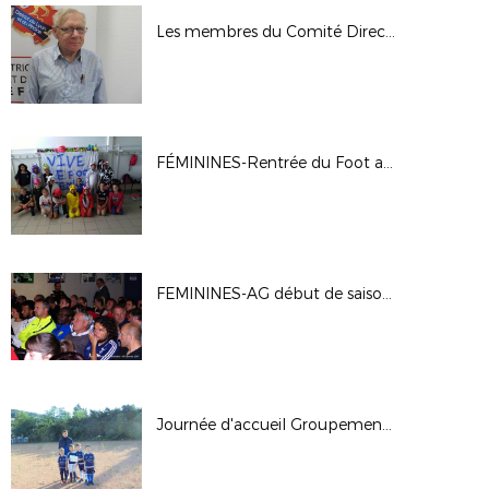
Les membres du Comité Directeur
FÉMININES-Rentrée du Foot au Féminin à Rillieux La Pape 01/10/17
FEMININES-AG début de saison 17/18
Journée d'accueil Groupement Beaujolais à Tarare - 23-09-17