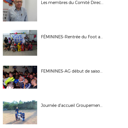
Les membres du Comité Directeur
FÉMININES-Rentrée du Foot au Féminin à Rillieux La Pape 01/10/17
FEMININES-AG début de saison 17/18
Journée d'accueil Groupement Beaujolais à Tarare - 23-09-17