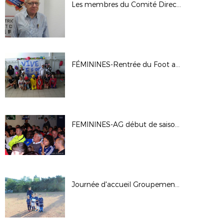
Les membres du Comité Directeur
FÉMININES-Rentrée du Foot au Féminin à Rillieux La Pape 01/10/17
FEMININES-AG début de saison 17/18
Journée d'accueil Groupement Beaujolais à Tarare - 23-09-17