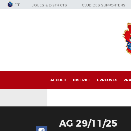
FFF
LIGUES & DISTRICTS
CLUB DES SUPPORTERS
ACCUEIL
DISTRICT
EPREUVES
PRA
AG 29/11/25