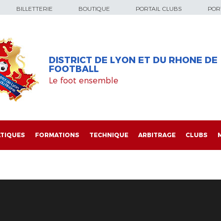
BILLETTERIE
BOUTIQUE
PORTAIL CLUBS
PORT
DISTRICT DE LYON ET DU RHONE DE
FOOTBALL
Le foot ensemble
TIQUES
FORMATIONS
TECHNIQUE
ARBITRAGE
CLUBS