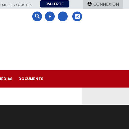
J'ALERTE
CONNEXION
AIL DES OFFICIELS
MÉDIAS
DOCUMENTS