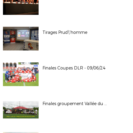
Tirages Prud\'homme
Finales Coupes DLR - 09/06/24
Finales groupement Vallée du Rhône 23/24