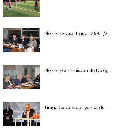
Plénière Futsal Ligue - 25/01/2018 au District de Lyon et du Rhône
Plénière Commission de Délégations - 20/01/2018 - District de Lyon et du Rhône
Tirage Coupes de Lyon et du Rhône Seniors et Féminines - 10-01-2018 - Crédit Agricole