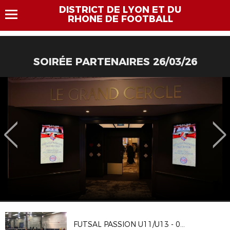
DISTRICT DE LYON ET DU
RHONE DE FOOTBALL
SOIRÉE PARTENAIRES 26/03/26
FUTSAL PASSION U11/U13 - 04/02/18 - FUTBOL ARENA D’IRIGNY