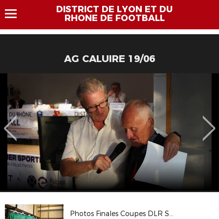
DISTRICT DE LYON ET DU
RHONE DE FOOTBALL
AG CALUIRE 19/06
Photos Finales Coupes DLR Seniors - 17/06/18