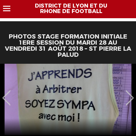
DISTRICT DE LYON ET DU
RHONE DE FOOTBALL
PHOTOS STAGE FORMATION INITIALE
1ERE SESSION DU MARDI 28 AU
VENDREDI 31 AOÛT 2018 – ST PIERRE LA
PALUD