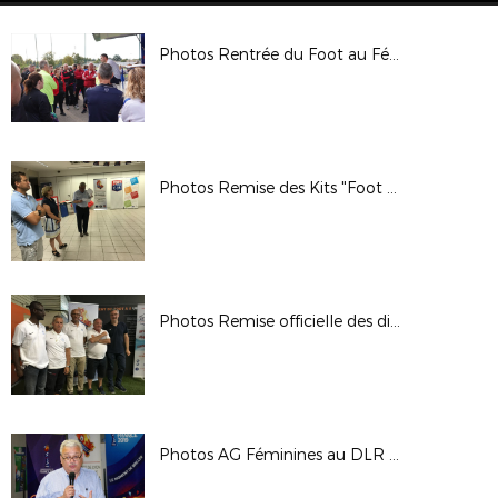
Photos Rentrée du Foot au Féminin 22-09-18 TOLA VOLOGE
Photos Remise des Kits "Foot à l'école" - 05/07/2018
Photos Remise officielle des diplômes et des écussons - 03/07/2018
Photos AG Féminines au DLR - 22/06/2018