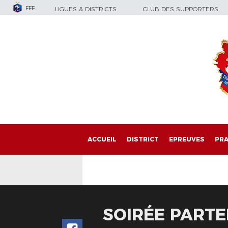
FFF
LIGUES & DISTRICTS
CLUB DES SUPPORTERS
ACCUEIL
DISTRICT
EPREUVES
PRA
SOIRÉE PARTE