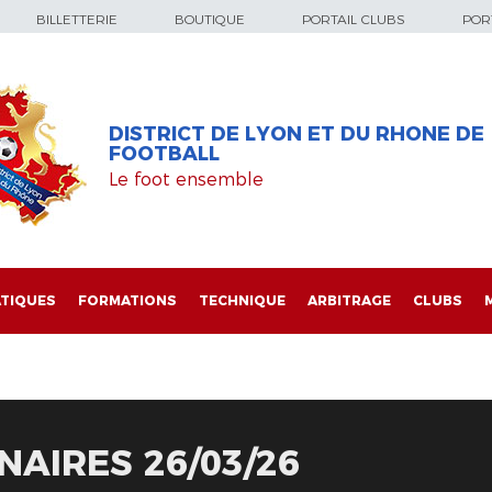
BILLETTERIE
BOUTIQUE
PORTAIL CLUBS
PORT
DISTRICT DE LYON ET DU RHONE DE
FOOTBALL
Le foot ensemble
TIQUES
FORMATIONS
TECHNIQUE
ARBITRAGE
CLUBS
NAIRES 26/03/26