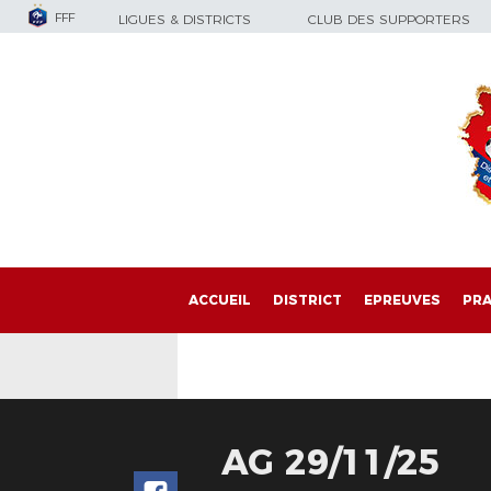
FFF
LIGUES & DISTRICTS
CLUB DES SUPPORTERS
ACCUEIL
DISTRICT
EPREUVES
PRA
AG 29/11/25