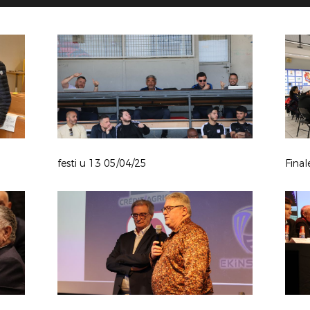
festi u 13 05/04/25
Fina