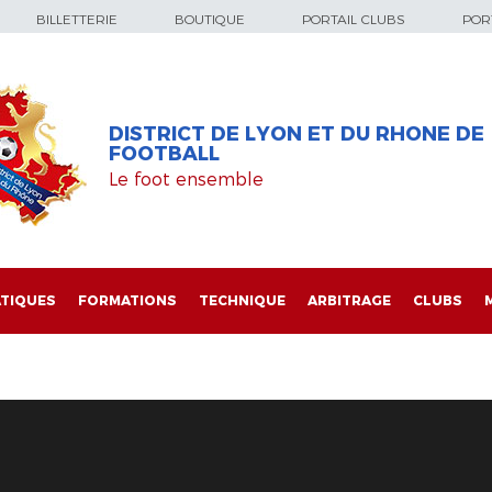
BILLETTERIE
BOUTIQUE
PORTAIL CLUBS
PORT
DISTRICT DE LYON ET DU RHONE DE
FOOTBALL
Le foot ensemble
TIQUES
FORMATIONS
TECHNIQUE
ARBITRAGE
CLUBS