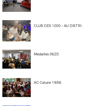
CLUB DES 1000 – AU DISTRICT LE CHALLENGE ENTREPRISES…
Medailles 06/25
AG Caluire 19/06