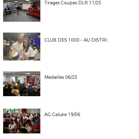
Tirages Coupes DLR 11/25
CLUB DES 1000 – AU DISTRICT LE CHALLENGE ENTREPRISES…
Medailles 06/25
AG Caluire 19/06