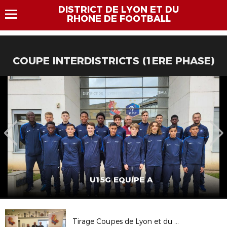
DISTRICT DE LYON ET DU
RHONE DE FOOTBALL
COUPE INTERDISTRICTS (1ERE PHASE)
U15G EQUIPE A
Tirage Coupes de Lyon et du Rhône Jeunes et Vétérans - 1/4 de Finale