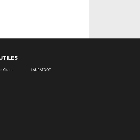
 UTILES
e Clubs
LAURAFOOT