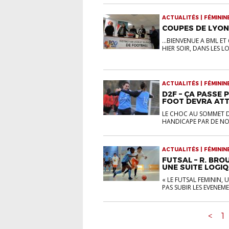
ACTUALITÉS | FÉMININ
COUPES DE LYON
...BIENVENUE A BML E
HIER SOIR, DANS LES L
ACTUALITÉS | FÉMININ
D2F – ÇA PASSE 
FOOT DEVRA ATT
LE CHOC AU SOMMET D
HANDICAPE PAR DE NOM
ACTUALITÉS | FÉMININ
FUTSAL – R. BROU
UNE SUITE LOGIQU
« LE FUTSAL FEMININ, 
PAS SUBIR LES EVENEME
<
1