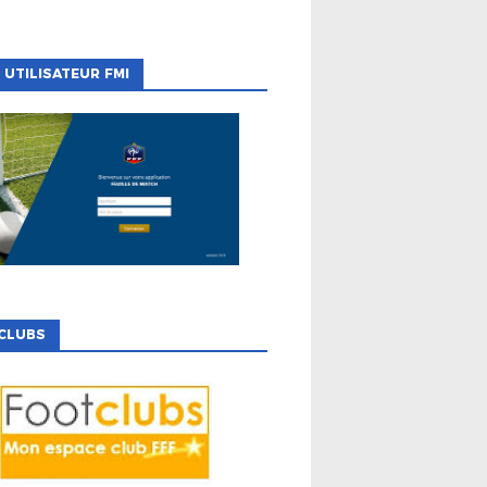
 UTILISATEUR FMI
CLUBS