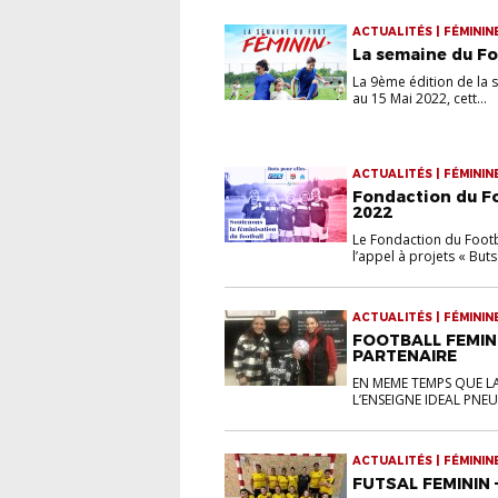
ACTUALITÉS | FÉMININ
La semaine du Fo
La 9ème édition de la 
au 15 Mai 2022, cett...
ACTUALITÉS | FÉMININ
Fondaction du Foo
2022
Le Fondaction du Footba
l’appel à projets « Buts
ACTUALITÉS | FÉMININ
FOOTBALL FEMIN
PARTENAIRE
EN MEME TEMPS QUE LA
L’ENSEIGNE IDEAL PNE
ACTUALITÉS | FÉMININ
FUTSAL FEMININ 