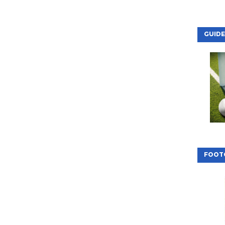
GUIDE
FOOT