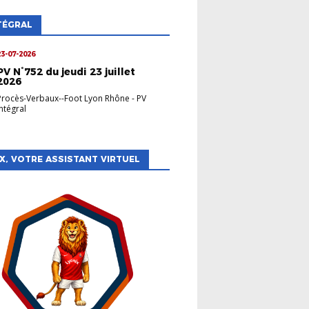
TÉGRAL
23-07-2026
PV N°752 du jeudi 23 juillet
2026
Procès-Verbaux--Foot Lyon Rhône
-
PV
Intégral
X, VOTRE ASSISTANT VIRTUEL