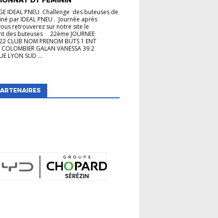
E IDEAL PNEU Challenge des buteuses de
iné par IDEAL PNEU . Journée après
vous retrouverez sur notre site le
nt des buteuses 22ème JOURNEE
22 CLUB NOM PRENOM BUTS 1 ENT
 COLOMBIER GALAN VANESSA 39 2
E LYON SUD ...
ARTENAIRES