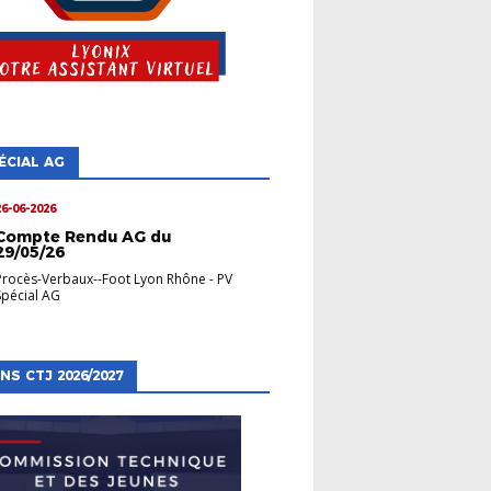
ÉCIAL AG
26-06-2026
Compte Rendu AG du
29/05/26
Procès-Verbaux--Foot Lyon Rhône
-
PV
Spécial AG
NS CTJ 2026/2027