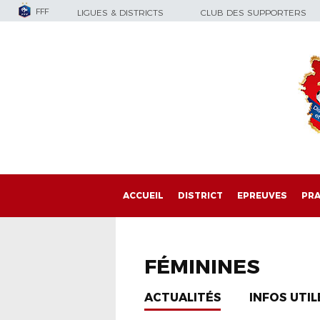
FFF
LIGUES & DISTRICTS
CLUB DES SUPPORTERS
ACCUEIL
DISTRICT
EPREUVES
PRA
FÉMININES
ACTUALITÉS
INFOS UTIL