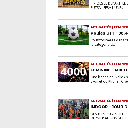
... « DES LE DEPART, L
FUTSAL SERA L’UNE ...
ACTUALITÉS | FÉMININ
Poules U11 100% 
Vous trouverez dans ce
la catégorie U...
ACTUALITÉS | FÉMININ
FEMININE – 4000
Une bonne nouvelle est
Lyon et du Rhône…Grâc
ACTUALITÉS | FÉMININ
INDOOR – JOUR 
DES TRES JEUNES FILLE
DERNIER AU SUN SET SO